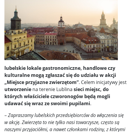
lubelskie lokale gastronomiczne, handlowe czy
kulturalne mogą zgłaszać się do udziału w akcji
„Miejsce przyjazne zwierzętom”
. Celem inicjatywy jest
utworzenie
na terenie Lublina
sieci miejsc, do
których właściciele czworonogów będą mogli
udawać się wraz ze swoimi pupilami
.
–
Zapraszamy lubelskich przedsiębiorców do włączenia się
w akcję. Zwierzęta to nie tylko nasi towarzysze, często są
naszymi przyjaciółmi, a nawet członkami rodziny, z którymi