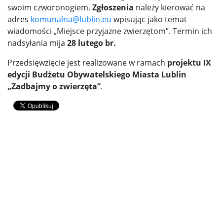
swoim czworonogiem.
Zgłoszenia
należy kierować na
adres
komunalna@lublin.eu
wpisując jako temat
wiadomości „Miejsce przyjazne zwierzętom”. Termin ich
nadsyłania mija
28 lutego br.
Przedsięwzięcie jest realizowane w ramach
projektu IX
edycji Budżetu Obywatelskiego Miasta Lublin
„Zadbajmy o zwierzęta”
.