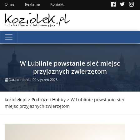
O nas
Reklama
Kontakt
W Lublinie powstanie sieć miejsc
przyjaznych zwierzętom
Data dodania: 09 styczeń 2023
koziolek.pl
>
Podróże i Hobby
>
W Lublinie powstanie sieć
miejsc przyjaznych zwierzętom