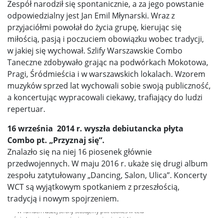
Zespół narodził się spontanicznie, a za jego powstanie
odpowiedzialny jest Jan Emil Młynarski. Wraz z
przyjaciółmi powołał do życia grupę, kierując się
miłością, pasją i poczuciem obowiązku wobec tradycji,
w jakiej się wychował. Szlify Warszawskie Combo
Taneczne zdobywało grając na podwórkach Mokotowa,
Pragi, Śródmieścia i w warszawskich lokalach. Wzorem
muzyków sprzed lat wychowali sobie swoją publiczność,
a koncertując wypracowali ciekawy, trafiający do ludzi
repertuar.
16 września 2014 r. wyszła debiutancka płyta
Combo pt. „Przyznaj się“.
Znalazło się na niej 16 piosenek głównie
przedwojennych. W maju 2016 r. ukaże się drugi album
zespołu zatytułowany „Dancing, Salon, Ulica”. Koncerty
WCT są wyjątkowym spotkaniem z przeszłością,
tradycją i nowym spojrzeniem.