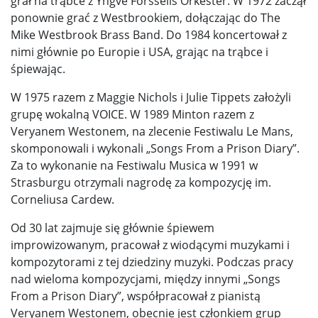
grał na trąbce z Yngve Forssells Orkester. W 1972 zaczął
ponownie grać z Westbrookiem, dołączając do The
Mike Westbrook Brass Band. Do 1984 koncertował z
nimi głównie po Europie i USA, grając na trąbce i
śpiewając.
W 1975 razem z Maggie Nichols i Julie Tippets założyli
grupę wokalną VOICE. W 1989 Minton razem z
Veryanem Westonem, na zlecenie Festiwalu Le Mans,
skomponowali i wykonali „Songs From a Prison Diary”.
Za to wykonanie na Festiwalu Musica w 1991 w
Strasburgu otrzymali nagrodę za kompozycję im.
Corneliusa Cardew.
Od 30 lat zajmuje się głównie śpiewem
improwizowanym, pracował z wiodącymi muzykami i
kompozytorami z tej dziedziny muzyki. Podczas pracy
nad wieloma kompozycjami, między innymi „Songs
From a Prison Diary”, współpracował z pianistą
Veryanem Westonem, obecnie jest członkiem grup