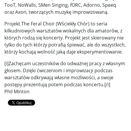
TooT, NoWalls, 5Men Singing, fORC, Adorno, Speeq
oraz Axon, tworzących muzykę improwizowaną.
Projekt The Feral Choir (Wściekły Chór) to seria
kilkudniowych warsztatów wokalnych dla amatorów, z
których rodzą się koncerty. Projekt jest skierowany nie
tylko do tych którzy potrafią śpiewać, ale do wszystkich,
którzy kochają wolność jaką daje eksperymentowanie.
[i]Zachęcam uczestników do odważnej pracy z własnym
głosem. Dzięki ćwiczeniom i improwizacji podczas
warsztatów odkrywają własne możliwości, a swoje
postępy prezentują potem podczas koncertu.[/i]
Phil Minton