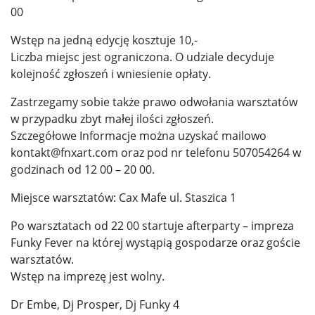
00
Wstęp na jedną edycję kosztuje 10,-
Liczba miejsc jest ograniczona. O udziale decyduje
kolejność zgłoszeń i wniesienie opłaty.
Zastrzegamy sobie także prawo odwołania warsztatów
w przypadku zbyt małej ilości zgłoszeń.
Szczegółowe Informacje można uzyskać mailowo
kontakt@fnxart.com oraz pod nr telefonu 507054264 w
godzinach od 12 00 – 20 00.
Miejsce warsztatów: Cax Mafe ul. Staszica 1
Po warsztatach od 22 00 startuje afterparty – impreza
Funky Fever na której wystąpią gospodarze oraz goście
warsztatów.
Wstęp na imprezę jest wolny.
Dr Embe, Dj Prosper, Dj Funky 4