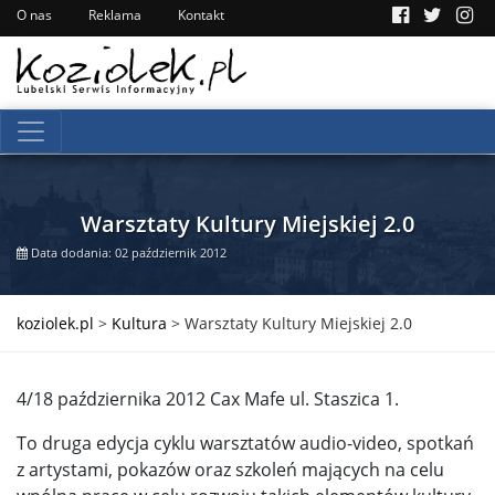
O nas
Reklama
Kontakt
Warsztaty Kultury Miejskiej 2.0
Data dodania: 02 październik 2012
koziolek.pl
>
Kultura
>
Warsztaty Kultury Miejskiej 2.0
4/18 października 2012 Cax Mafe ul. Staszica 1.
To druga edycja cyklu warsztatów audio-video, spotkań
z artystami, pokazów oraz szkoleń mających na celu