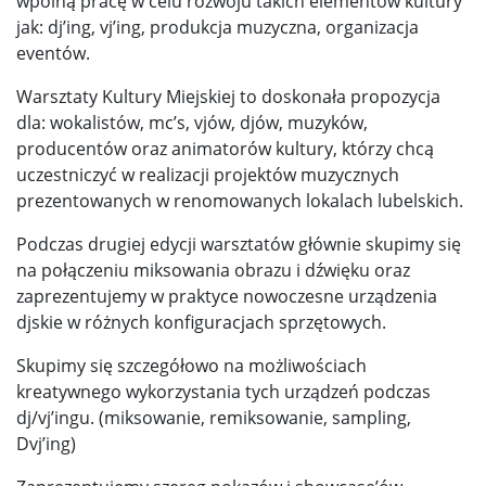
wpólną pracę w celu rozwoju takich elementów kultury
jak: dj’ing, vj’ing, produkcja muzyczna, organizacja
eventów.
Warsztaty Kultury Miejskiej to doskonała propozycja
dla: wokalistów, mc’s, vjów, djów, muzyków,
producentów oraz animatorów kultury, którzy chcą
uczestniczyć w realizacji projektów muzycznych
prezentowanych w renomowanych lokalach lubelskich.
Podczas drugiej edycji warsztatów głównie skupimy się
na połączeniu miksowania obrazu i dźwięku oraz
zaprezentujemy w praktyce nowoczesne urządzenia
djskie w różnych konfiguracjach sprzętowych.
Skupimy się szczegółowo na możliwościach
kreatywnego wykorzystania tych urządzeń podczas
dj/vj’ingu. (miksowanie, remiksowanie, sampling,
Dvj’ing)