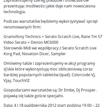
Zaprezentujemy szereg pokazów i showcase’ów
prezentując możliwości jakie daje nam nowoczesna
technologia.
Podczas warsztatów będziemy wykorzystywać sprzęt
renomowanych firm:
Gramofony Technics + Serato Scratch Live, Rane Tm 57
Video Serato + Denon MC6000
Sterowniki Midi we współpracy z Serato Scratch Live
Korg Pad, Novation Dicer, Sampler
Omówimy także i zaprezentujemy w akcji programy
vj’skie które wykorzystują moc obliczeniową coraz
bardziej popularnych tabletów (Ipad). Colorcode Vj,
Vjay, TouchVIZ
Gospodarzami warsztatów są: Dr Embe, Dj Prosper.
pojawią się także goście specjalni.
Data: 4 i 18 października 2012 start godzina 19 00 – 22