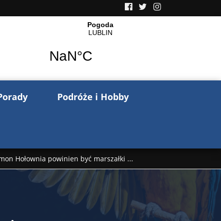
Porady
Podróże i Hobby
mon Hołownia powinien być marszałki ...
nów pisze o wojnie na Ukrainie. Wspo ...
..