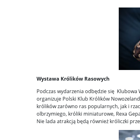
Wystawa Królików Rasowych
Podczas wydarzenia odbędzie się Klubowa W
organizuje Polski Klub Królików Nowozeland
królików zarówno ras popularnych, jak i rza
olbrzymiego, króliki miniaturowe, Rexa Gepa
Nie lada atrakcją będą również króliczki prz