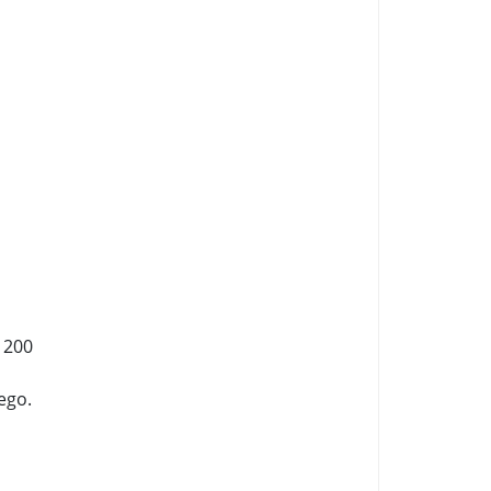
 200
ego.