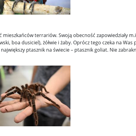
ieszkańców terrariów. Swoją obecność zapowiedziały m.i
ki, boa dusiciel), żółwie i żaby. Oprócz tego czeka na Was
ajwiększy ptasznik na świecie – ptasznik goliat. Nie zabrakn