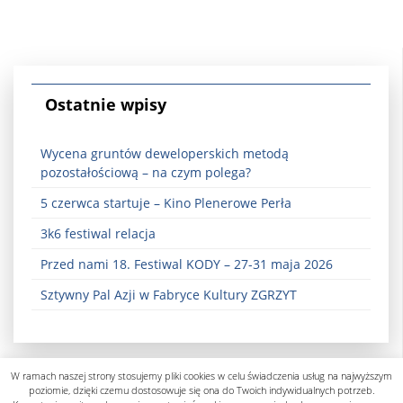
Ostatnie wpisy
Wycena gruntów deweloperskich metodą
pozostałościową – na czym polega?
5 czerwca startuje – Kino Plenerowe Perła
3k6 festiwal relacja
Przed nami 18. Festiwal KODY – 27-31 maja 2026
Sztywny Pal Azji w Fabryce Kultury ZGRZYT
W ramach naszej strony stosujemy pliki cookies w celu świadczenia usług na najwyższym
poziomie, dzięki czemu dostosowuje się ona do Twoich indywidualnych potrzeb.