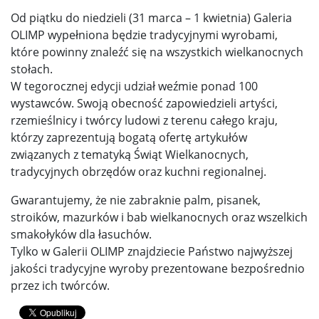
Od piątku do niedzieli (31 marca – 1 kwietnia) Galeria
OLIMP wypełniona będzie tradycyjnymi wyrobami,
które powinny znaleźć się na wszystkich wielkanocnych
stołach.
W tegorocznej edycji udział weźmie ponad 100
wystawców. Swoją obecność zapowiedzieli artyści,
rzemieślnicy i twórcy ludowi z terenu całego kraju,
którzy zaprezentują bogatą ofertę artykułów
związanych z tematyką Świąt Wielkanocnych,
tradycyjnych obrzędów oraz kuchni regionalnej.
Gwarantujemy, że nie zabraknie palm, pisanek,
stroików, mazurków i bab wielkanocnych oraz wszelkich
smakołyków dla łasuchów.
Tylko w Galerii OLIMP znajdziecie Państwo najwyższej
jakości tradycyjne wyroby prezentowane bezpośrednio
przez ich twórców.