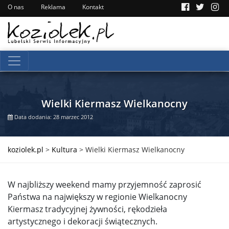
O nas
Reklama
Kontakt
Wielki Kiermasz Wielkanocny
Data dodania: 28 marzec 2012
koziolek.pl
>
Kultura
>
Wielki Kiermasz Wielkanocny
W najbliższy weekend mamy przyjemność zaprosić
Państwa na największy w regionie Wielkanocny
Kiermasz tradycyjnej żywności, rękodzieła
artystycznego i dekoracji świątecznych.