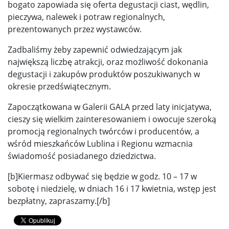
bogato zapowiada się oferta degustacji ciast, wędlin,
pieczywa, nalewek i potraw regionalnych,
prezentowanych przez wystawców.
Zadbaliśmy żeby zapewnić odwiedzającym jak
największą liczbę atrakcji, oraz możliwość dokonania
degustacji i zakupów produktów poszukiwanych w
okresie przedświątecznym.
Zapoczątkowana w Galerii GALA przed laty inicjatywa,
cieszy się wielkim zainteresowaniem i owocuje szeroką
promocją regionalnych twórców i producentów, a
wśród mieszkańców Lublina i Regionu wzmacnia
świadomość posiadanego dziedzictwa.
[b]Kiermasz odbywać się będzie w godz. 10 – 17 w
sobotę i niedzielę, w dniach 16 i 17 kwietnia, wstęp jest
bezpłatny, zapraszamy.[/b]