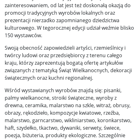
zainteresowaniem, od lat jest też doskonałą okazją do
promocji tradycyjnych wyrobów lokalnych oraz
prezentacji nierzadko zapomnianego dziedzictwa
kulturowego. W tegorocznej edycji udział weźmie blisko
150 wystawców.
Swoją obecność zapowiedzieli artyści, rzemieślnicy i
twórcy ludowi oraz przedsiębiorcy z terenu całego
kraju, którzy zaprezentują bogatą ofertę artykułów
związanych z tematyką Świąt Wielkanocnych, dekoracji
świątecznych oraz kuchni regionalnej.
Wśród wystawianych wyrobów znajdą się: pisanki,
palmy wielkanocne, stroiki świąteczne, wyroby z
drewna, ceramika, malarstwo na szkle, witraż, obrusy,
obrazy, rękodzieło, kompozycje kwiatowe, rzeźba,
malarstwo, garncarstwo, wikliniarstwo, koronkarstwo,
haft, szydełko, tkactwo, dywaniki, serwety, świece,
poezja, biżuteria, produkty ekologiczne. Szczególnie