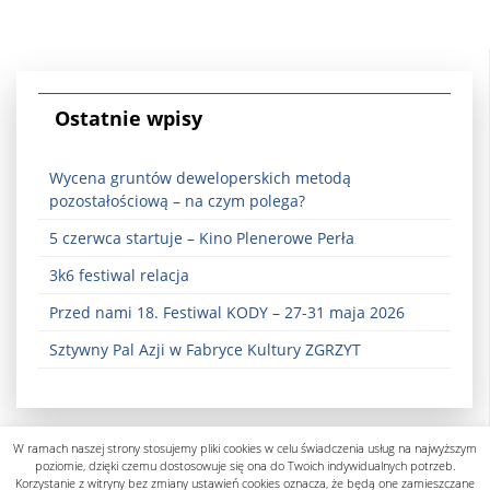
Ostatnie wpisy
Wycena gruntów deweloperskich metodą
pozostałościową – na czym polega?
5 czerwca startuje – Kino Plenerowe Perła
3k6 festiwal relacja
Przed nami 18. Festiwal KODY – 27-31 maja 2026
Sztywny Pal Azji w Fabryce Kultury ZGRZYT
W ramach naszej strony stosujemy pliki cookies w celu świadczenia usług na najwyższym
poziomie, dzięki czemu dostosowuje się ona do Twoich indywidualnych potrzeb.
Korzystanie z witryny bez zmiany ustawień cookies oznacza, że będą one zamieszczane