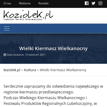
O nas
Reklama
Kontakt
Wielki Kiermasz Wielkanocny
Data dodania: 13 kwiecień 2011
koziolek.pl
>
Kultura
>
Wielki Kiermasz Wielkanocny
Serdecznie zapraszamy do odwiedzenia największego w
regionie kiermaszu przedświątecznego.
Podczas Wielkiego Kiermaszu Wielkanocnego i
Festiwalu Produktów Regionalnych Lubelszczyzny, w