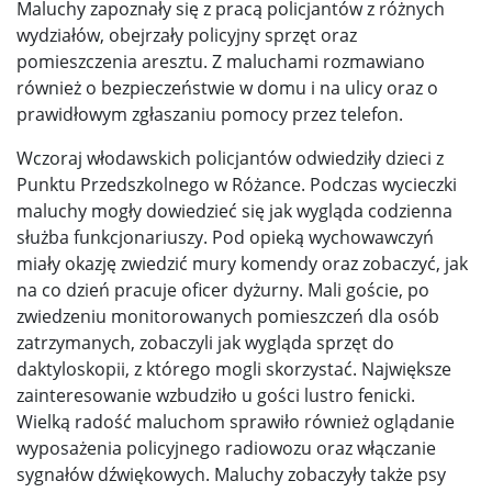
Maluchy zapoznały się z pracą policjantów z różnych
wydziałów, obejrzały policyjny sprzęt oraz
pomieszczenia aresztu. Z maluchami rozmawiano
również o bezpieczeństwie w domu i na ulicy oraz o
prawidłowym zgłaszaniu pomocy przez telefon.
Wczoraj włodawskich policjantów odwiedziły dzieci z
Punktu Przedszkolnego w Różance. Podczas wycieczki
maluchy mogły dowiedzieć się jak wygląda codzienna
służba funkcjonariuszy. Pod opieką wychowawczyń
miały okazję zwiedzić mury komendy oraz zobaczyć, jak
na co dzień pracuje oficer dyżurny. Mali goście, po
zwiedzeniu monitorowanych pomieszczeń dla osób
zatrzymanych, zobaczyli jak wygląda sprzęt do
daktyloskopii, z którego mogli skorzystać. Największe
zainteresowanie wzbudziło u gości lustro fenicki.
Wielką radość maluchom sprawiło również oglądanie
wyposażenia policyjnego radiowozu oraz włączanie
sygnałów dźwiękowych. Maluchy zobaczyły także psy