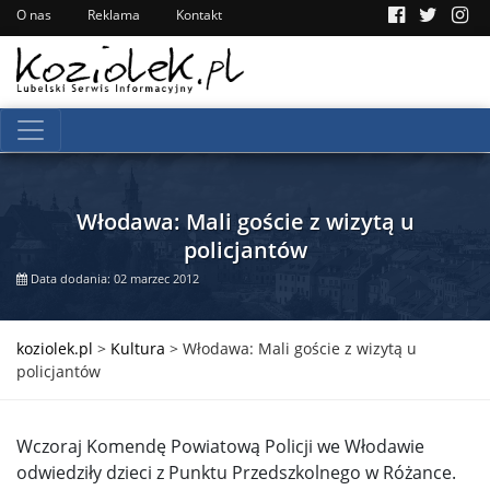
O nas
Reklama
Kontakt
Włodawa: Mali goście z wizytą u
policjantów
Data dodania: 02 marzec 2012
koziolek.pl
>
Kultura
>
Włodawa: Mali goście z wizytą u
policjantów
Wczoraj Komendę Powiatową Policji we Włodawie
odwiedziły dzieci z Punktu Przedszkolnego w Różance.