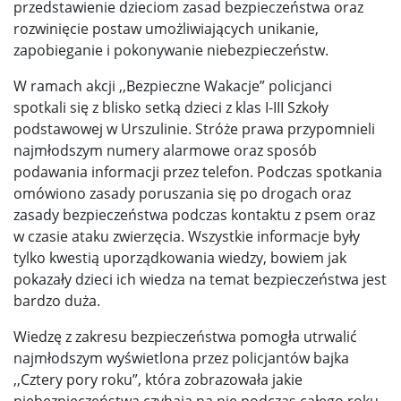
przedstawienie dzieciom zasad bezpieczeństwa oraz
rozwinięcie postaw umożliwiających unikanie,
zapobieganie i pokonywanie niebezpieczeństw.
W ramach akcji ,,Bezpieczne Wakacje” policjanci
spotkali się z blisko setką dzieci z klas I-III Szkoły
podstawowej w Urszulinie. Stróże prawa przypomnieli
najmłodszym numery alarmowe oraz sposób
podawania informacji przez telefon. Podczas spotkania
omówiono zasady poruszania się po drogach oraz
zasady bezpieczeństwa podczas kontaktu z psem oraz
w czasie ataku zwierzęcia. Wszystkie informacje były
tylko kwestią uporządkowania wiedzy, bowiem jak
pokazały dzieci ich wiedza na temat bezpieczeństwa jest
bardzo duża.
Wiedzę z zakresu bezpieczeństwa pomogła utrwalić
najmłodszym wyświetlona przez policjantów bajka
,,Cztery pory roku”, która zobrazowała jakie
niebezpieczeństwa czyhają na nie podczas całego roku.