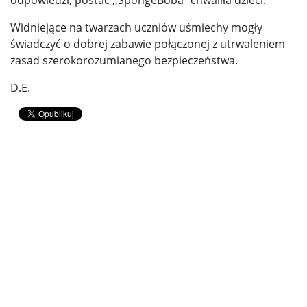
Widniejące na twarzach uczniów uśmiechy mogły
świadczyć o dobrej zabawie połączonej z utrwaleniem
zasad szerokorozumianego bezpieczeństwa.
D.E.