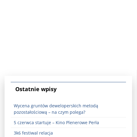
Ostatnie wpisy
Wycena gruntów deweloperskich metodą
pozostałościową – na czym polega?
5 czerwca startuje – Kino Plenerowe Perła
3k6 festiwal relacja