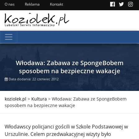
O nas
Reklama
Kontakt
Włodawa: Zabawa ze SpongeBobem
sposobem na bezpieczne wakacje
Data dodania: 22 czerwiec 2012
koziolek.pl
>
Kultura
>
Włodawa: Zabawa ze SpongeBobem
sposobem na bezpieczne wakacje
Włodawscy policjanci gościli w Szkole Podstawowej w
Urszulinie. Celem przedwakacyjnej wizyty było