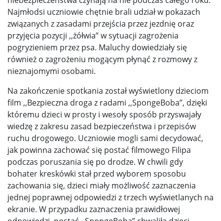
Najmłodsi uczniowie chętnie brali udział w pokazach
związanych z zasadami przejścia przez jezdnię oraz
przyjęcia pozycji ,,żółwia” w sytuacji zagrożenia
pogryzieniem przez psa. Maluchy dowiedziały się
również o zagrożeniu mogącym płynąć z rozmowy z
nieznajomymi osobami.
Na zakończenie spotkania został wyświetlony dzieciom
film ,,Bezpieczna droga z radami ,,SpongeBoba”, dzięki
któremu dzieci w prosty i wesoły sposób przyswajały
wiedzę z zakresu zasad bezpieczeństwa i przepisów
ruchu drogowego. Uczniowie mogli sami decydować,
jak powinna zachować się postać filmowego Filipa
podczas poruszania się po drodze. W chwili gdy
bohater kreskówki stał przed wyborem sposobu
zachowania się, dzieci miały możliwość zaznaczenia
jednej poprawnej odpowiedzi z trzech wyświetlanych na
ekranie. W przypadku zaznaczenia prawidłowej
odpowiedzi, postać ,,SpongeBoba” chwaliła dzieci.