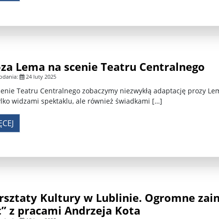
za Lema na scenie Teatru Centralnego
odania:
24 luty 2025
enie Teatru Centralnego zobaczymy niezwykłą adaptację prozy Le
ylko widzami spektaklu, ale również świadkami […]
ĘCEJ
sztaty Kultury w Lublinie. Ogromne zai
” z pracami Andrzeja Kota