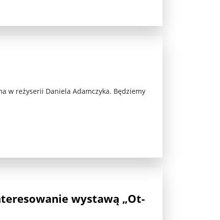
ma w reżyserii Daniela Adamczyka. Będziemy
nteresowanie wystawą „Ot-