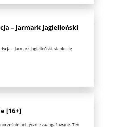
ja – Jarmark Jagielloński
ycja – Jarmark Jagielloński, stanie się
e [16+]
jednocześnie politycznie zaangażowane. Ten