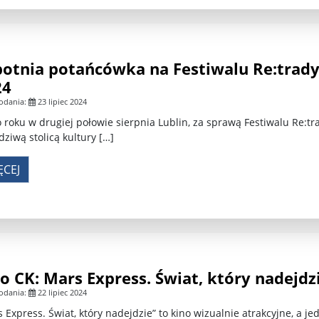
otnia potańcówka na Festiwalu Re:tradyc
24
odania:
23 lipiec 2024
o roku w drugiej połowie sierpnia Lublin, za sprawą Festiwalu Re:trad
ziwą stolicą kultury […]
ĘCEJ
o CK: Mars Express. Świat, który nadejdzi
odania:
22 lipiec 2024
 Express. Świat, który nadejdzie” to kino wizualnie atrakcyjne, a 