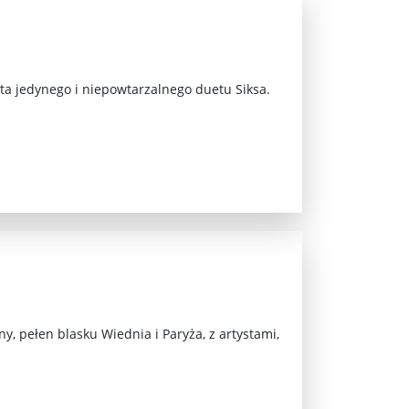
...
a jedynego i niepowtarzalnego duetu Siksa.
.
ny, pełen blasku Wiednia i Paryża, z artystami,