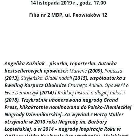
14 listopada 2019 r., godz. 17.00
Filia nr 2 MBP, ul. Peowiaków 12
Angelika Kuźniak – pisarka, reporterka. Autorka
bestsellerowych opowieści:
Marlene
(2009),
Papusza
(2013),
Stryjeńska. Diabli nadali
(2015), współautorka z
Eweliną Karpacz-Oboładze
Czarnego Anioła. Opowieść o
Ewie Demarczyk
(2014) i
Krótkiej historii o długiej miłości
(2018). Trzykrotnie uhonorowana nagrodą Grand
Press, kilkakrotnie nominowana do Polsko-Niemieckiej
Nagrody Dziennikarskiej. Za wywiad z Hertą Muller
otrzymała w 2010 roku Nagrodę im. Barbary
Łopieńskiej, a w 2014 – nagrodę Inspiracja Roku w