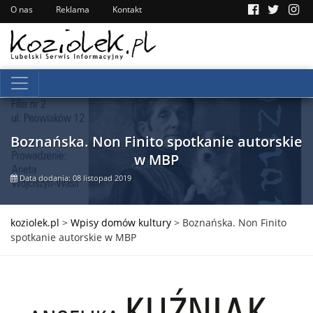
O nas
Reklama
Kontakt
Boznańska. Non Finito spotkanie autorskie
w MBP
Data dodania: 08 listopad 2019
koziolek.pl
>
Wpisy domów kultury
>
Boznańska. Non Finito
spotkanie autorskie w MBP