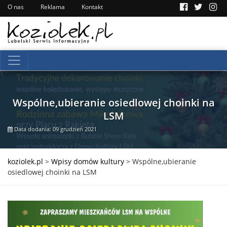
O nas
Reklama
Kontakt
Wspólne,ubieranie osiedlowej choinki na
LSM
Data dodania: 09 grudzień 2021
koziolek.pl
>
Wpisy domów kultury
>
Wspólne,ubieranie
osiedlowej choinki na LSM