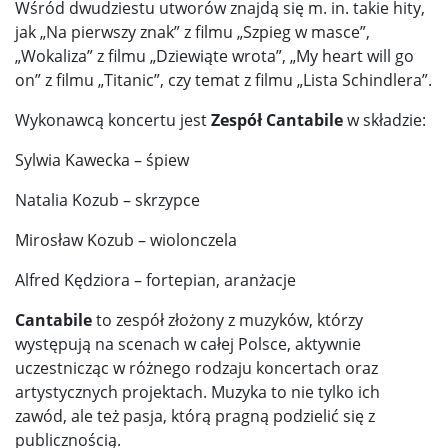
Wśród dwudziestu utworów znajdą się m. in. takie hity,
jak „Na pierwszy znak” z filmu „Szpieg w masce”,
„Wokaliza” z filmu „Dziewiąte wrota”, „My heart will go
on” z filmu „Titanic”, czy temat z filmu „Lista Schindlera”.
Wykonawcą koncertu jest
Zespół
Cantabile
w składzie:
Sylwia Kawecka – śpiew
Natalia Kozub – skrzypce
Mirosław Kozub – wiolonczela
Alfred Kędziora – fortepian, aranżacje
Cantabile
to zespół złożony z muzyków, którzy
występują na scenach w całej Polsce, aktywnie
uczestnicząc w różnego rodzaju koncertach oraz
artystycznych projektach. Muzyka to nie tylko ich
zawód, ale też pasja, którą pragną podzielić się z
publicznością.