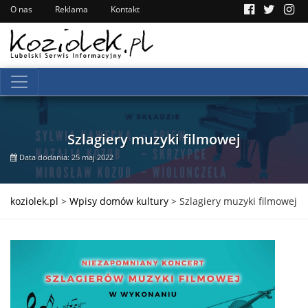
O nas
Reklama
Kontakt
Szlagiery muzyki filmowej
Data dodania: 25 maj 2022
koziolek.pl
>
Wpisy domów kultury
>
Szlagiery muzyki filmowej