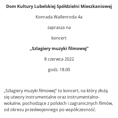
Dom Kultury Lubelskiej Spółdzielni Mieszkaniowej
Konrada Wallenroda 4a
zaprasza na
koncert
„Szlagiery muzyki filmowej”
8 czerwca 2022
godz. 18.00
„Szlagiery muzyki filmowej” to koncert, na który złożą
się utwory instrumentalne oraz instrumentalno-
wokalne, pochodzące z polskich i zagranicznych filmów,
od okresu przedwojennego po współczesność.