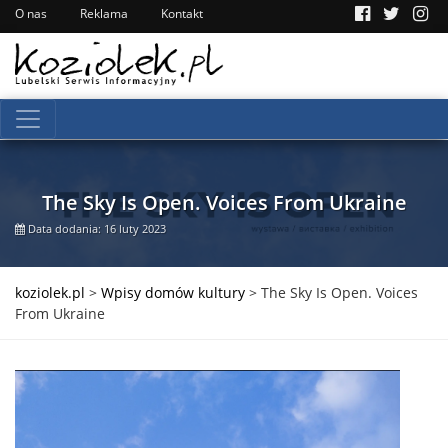
O nas
Reklama
Kontakt
The Sky Is Open. Voices From Ukraine
Data dodania: 16 luty 2023
koziolek.pl
>
Wpisy domów kultury
>
The Sky Is Open. Voices
From Ukraine