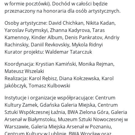
w formie pocztówki). Dochód w całości będzie
przeznaczony na honoraria dla osób artystycznych.
Osoby artystyczne: David Chichkan, Nikita Kadan,
Yaroslav Futymskyi, Zhanna Kadyrova, Taras
Kamennoy, Kinder Album, Denis Pankratov, Andriy
Rachinskiy, Daniil Revkovskiy, Mykola Ridnyi
Kurator projektu: Waldemar Tatarczuk
Koordynacja: Krystian Kamiński, Monika Rejman,
Mateusz Wszelaki
Realizacja: Karol Rębisz, Diana Kołczewska, Karol
Jakóbczyk, Tomasz Kulbowski
Instytucje i organizacje współpracujące: Centrum
Kultury Zamek, Gdańska Galeria Miejska, Centrum
Sztuki Współczesnej Łaźnia, BWA Zielona Góra, Galeria
Arsenał w Białymstoku, Muzeum Sztuki Nowoczesnej w
Warszawie, Galeria Miejska Arsenał w Poznaniu,
Centrum Kultury w Lublinie, BWA Wrocław oraz