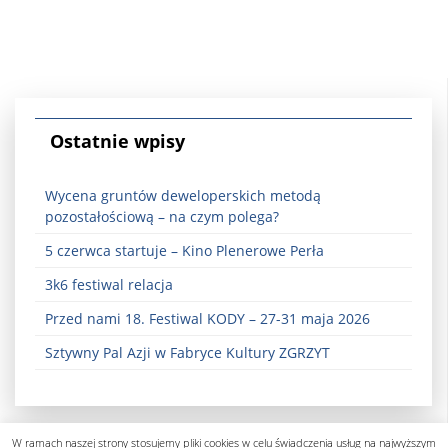
Ostatnie wpisy
Wycena gruntów deweloperskich metodą
pozostałościową – na czym polega?
5 czerwca startuje – Kino Plenerowe Perła
3k6 festiwal relacja
Przed nami 18. Festiwal KODY – 27-31 maja 2026
Sztywny Pal Azji w Fabryce Kultury ZGRZYT
W ramach naszej strony stosujemy pliki cookies w celu świadczenia usług na najwyższym