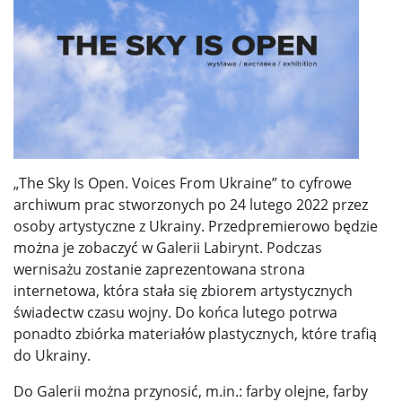
„The Sky Is Open. Voices From Ukraine” to cyfrowe
archiwum prac stworzonych po 24 lutego 2022 przez
osoby artystyczne z Ukrainy. Przedpremierowo będzie
można je zobaczyć w Galerii Labirynt. Podczas
wernisażu zostanie zaprezentowana strona
internetowa, która stała się zbiorem artystycznych
świadectw czasu wojny. Do końca lutego potrwa
ponadto zbiórka materiałów plastycznych, które trafią
do Ukrainy.
Do Galerii można przynosić, m.in.: farby olejne, farby