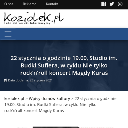
O nas
Reklama
Kontakt
22 stycznia o godzinie 19.00, Studio im.
Budki Suflera, w cyklu Nie tylko
rock’n’roll koncert Magdy Kuraś
Data dodania: 23 styczeń 2021
koziolek.pl
>
Wpisy domów kultury
>
22 stycznia o godzinie
19.00, Studio im. Budki Suflera, w cyklu Nie tylko
rock’n’roll koncert Magdy Kuraś