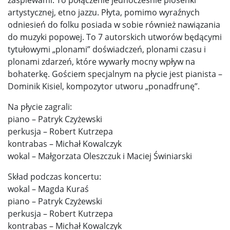
zaśpiewami. To połączenie jednocześnie piosenki
artystycznej, etno jazzu. Płyta, pomimo wyraźnych
odniesień do folku posiada w sobie również nawiązania
do muzyki popowej. To 7 autorskich utworów będącymi
tytułowymi „plonami” doświadczeń, plonami czasu i
plonami zdarzeń, które wywarły mocny wpływ na
bohaterkę. Gościem specjalnym na płycie jest pianista –
Dominik Kisiel, kompozytor utworu „ponadfrunę”.
Na płycie zagrali:
piano – Patryk Czyżewski
perkusja – Robert Kutrzepa
kontrabas – Michał Kowalczyk
wokal – Małgorzata Oleszczuk i Maciej Świniarski
Skład podczas koncertu:
wokal – Magda Kuraś
piano – Patryk Czyżewski
perkusja – Robert Kutrzepa
kontrabas – Michał Kowalczyk