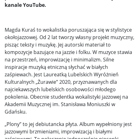
kanale YouTube.
Magda Kuraś to wokalistka poruszająca się w stylistyce
okołojazzowej. Od 2 lat tworzy własny projekt muzyczny,
pisząc teksty i muzykę. Jej autorski materiał to
kompozycje bazujące na jazzie i folku. W muzyce stawia
na przestrzeń, improwizację i minimalizm. Silne
inspiracje muzyką etniczną słychać w białych
zaśpiewach. Jest Laureatką Lubelskich Wyróżnień
Kulturalnych „Żurawie” 2020, przyznawanych dla
najciekawszych lubelskich osobowości młodego
pokolenia. Obecnie studentka wokalistyki jazzowej na
Akademii Muzycznej im. Stanisława Moniuszki w
Gdańsku.
„Plony” to jej debiutancka płyta. Album wypełniony jest
jazzowymi brzmieniami, improwizacją i białymi