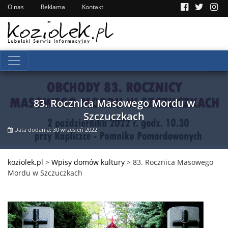
O nas
Reklama
Kontakt
83. Rocznica Masowego Mordu w
Szczuczkach
Data dodania: 30 wrzesień 2022
koziolek.pl
>
Wpisy domów kultury
>
83. Rocznica Masowego
Mordu w Szczuczkach