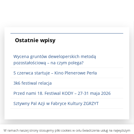
Ostatnie wpisy
Wycena gruntów deweloperskich metodą
pozostałościową – na czym polega?
5 czerwca startuje – Kino Plenerowe Perła
3k6 festiwal relacja
Przed nami 18. Festiwal KODY – 27-31 maja 2026
Sztywny Pal Azji w Fabryce Kultury ZGRZYT
W ramach naszej strony stosujemy pliki cookies w celu świadczenia usług na najwyższym