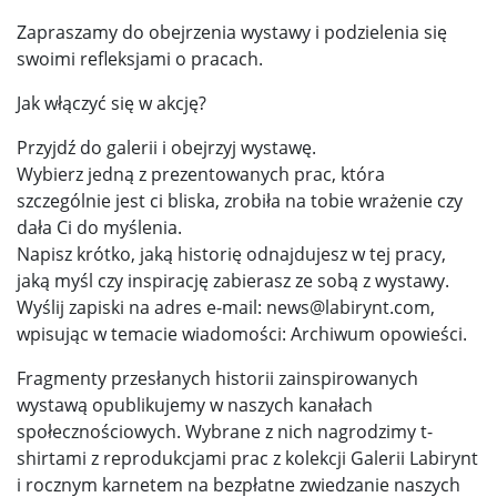
Zapraszamy do obejrzenia wystawy i podzielenia się
swoimi refleksjami o pracach.
Jak włączyć się w akcję?
Przyjdź do galerii i obejrzyj wystawę.
Wybierz jedną z prezentowanych prac, która
szczególnie jest ci bliska, zrobiła na tobie wrażenie czy
dała Ci do myślenia.
Napisz krótko, jaką historię odnajdujesz w tej pracy,
jaką myśl czy inspirację zabierasz ze sobą z wystawy.
Wyślij zapiski na adres e-mail: news@labirynt.com,
wpisując w temacie wiadomości: Archiwum opowieści.
Fragmenty przesłanych historii zainspirowanych
wystawą opublikujemy w naszych kanałach
społecznościowych. Wybrane z nich nagrodzimy t-
shirtami z reprodukcjami prac z kolekcji Galerii Labirynt
i rocznym karnetem na bezpłatne zwiedzanie naszych