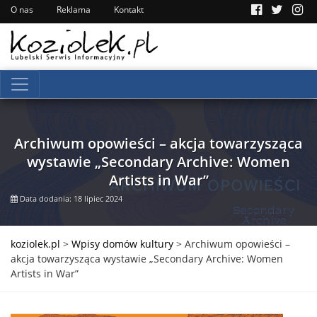
O nas
Reklama
Kontakt
Archiwum opowieści – akcja towarzysząca
wystawie „Secondary Archive: Women
Artists in War”
Data dodania: 18 lipiec 2024
koziolek.pl
>
Wpisy domów kultury
>
Archiwum opowieści –
akcja towarzysząca wystawie „Secondary Archive: Women
Artists in War”