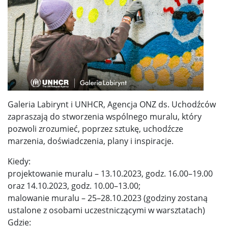
Galeria Labirynt i UNHCR, Agencja ONZ ds. Uchodźców
zapraszają do stworzenia wspólnego muralu, który
pozwoli zrozumieć, poprzez sztukę, uchodźcze
marzenia, doświadczenia, plany i inspiracje.
Kiedy:
projektowanie muralu – 13.10.2023, godz. 16.00–19.00
oraz 14.10.2023, godz. 10.00–13.00;
malowanie muralu – 25–28.10.2023 (godziny zostaną
ustalone z osobami uczestniczącymi w warsztatach)
Gdzie: