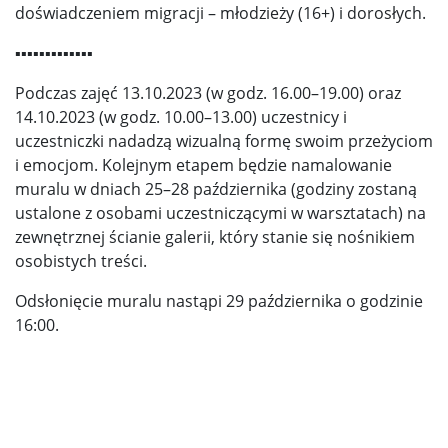
doświadczeniem migracji – młodzieży (16+) i dorosłych.
▪▪▪▪▪▪▪▪▪▪▪▪▪
Podczas zajęć 13.10.2023 (w godz. 16.00–19.00) oraz
14.10.2023 (w godz. 10.00–13.00) uczestnicy i
uczestniczki nadadzą wizualną formę swoim przeżyciom
i emocjom. Kolejnym etapem będzie namalowanie
muralu w dniach 25–28 października (godziny zostaną
ustalone z osobami uczestniczącymi w warsztatach) na
zewnętrznej ścianie galerii, który stanie się nośnikiem
osobistych treści.
Odsłonięcie muralu nastąpi 29 października o godzinie
16:00.