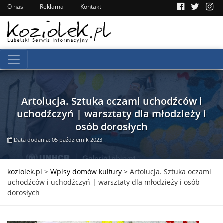
O nas
Reklama
Kontakt
Artolucja. Sztuka oczami uchodźców i
uchodźczyń | warsztaty dla młodzieży i
osób dorosłych
Data dodania: 05 październik 2023
koziolek.pl
>
Wpisy domów kultury
>
Artolucja. Sztuka oczami
uchodźców i uchodźczyń | warsztaty dla młodzieży i osób
dorosłych