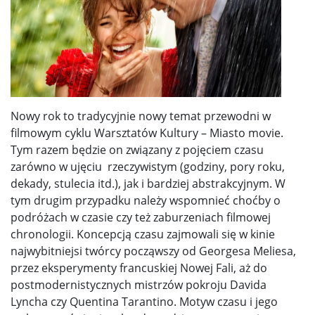
Nowy rok to tradycyjnie nowy temat przewodni w
filmowym cyklu Warsztatów Kultury – Miasto movie.
Tym razem będzie on związany z pojęciem czasu
zarówno w ujęciu rzeczywistym (godziny, pory roku,
dekady, stulecia itd.), jak i bardziej abstrakcyjnym. W
tym drugim przypadku należy wspomnieć choćby o
podróżach w czasie czy też zaburzeniach filmowej
chronologii. Koncepcją czasu zajmowali się w kinie
najwybitniejsi twórcy począwszy od Georgesa Meliesa,
przez eksperymenty francuskiej Nowej Fali, aż do
postmodernistycznych mistrzów pokroju Davida
Lyncha czy Quentina Tarantino. Motyw czasu i jego