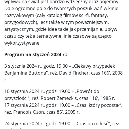
wpływu na świat jest bardzo wdzięczny oraz pojemny.
Daje ogromne pole do twórczych poszukiwań w kinie
rozrywkowym (cały katalog filmów sci-fi, fantasy,
przygodowych), lecz także w tym poważniejszym,
artystycznym, gdzie idee takie jak przemijanie, upływ
czasu czy też alternatywne linie czasowe są często
wykorzystywane.
Program na styczeń 2024 r.:
3 stycznia 2024 r., godz. 19.00 – „Ciekawy przypadek
Benjamina Buttona”, reż. David Fincher, czas 166’, 2008
r.
10 stycznia 2024 r., godz. 19.00 – „Powrót do
przyszłości”, reż. Robert Zemeckis, czas 116’, 1985 r.
17 stycznia 2024 r., godz. 19.00 – „Czas, który pozostał”,
reż. Francois Ozon, czas 85’, 2005 r.
24 stycznia 2024 r., godz. 19.00 – „Czas na miłość”, reż.