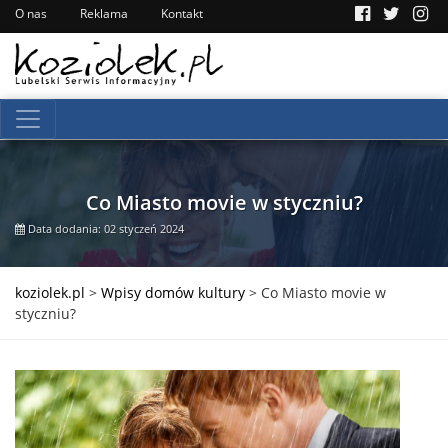
O nas
Reklama
Kontakt
Co Miasto movie w styczniu?
Data dodania: 02 styczeń 2024
koziolek.pl
>
Wpisy domów kultury
>
Co Miasto movie w
styczniu?