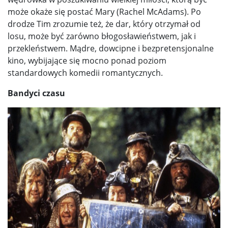
może okaże się postać Mary (Rachel McAdams). Po
drodze Tim zrozumie też, że dar, który otrzymał od
losu, może być zarówno błogosławieństwem, jak i
przekleństwem. Mądre, dowcipne i bezpretensjonalne
kino, wybijające się mocno ponad poziom
standardowych komedii romantycznych.
Bandyci czasu