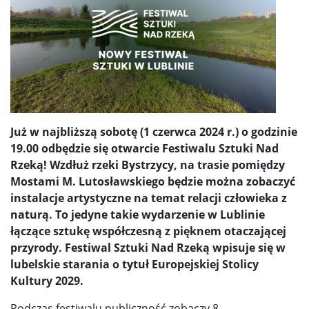
Już w najbliższą sobotę (1 czerwca 2024 r.) o godzinie
19.00 odbędzie się otwarcie Festiwalu Sztuki Nad
Rzeką! Wzdłuż rzeki Bystrzycy, na trasie pomiędzy
Mostami M. Lutosławskiego będzie można zobaczyć
instalacje artystyczne na temat relacji człowieka z
naturą. To jedyne takie wydarzenie w Lublinie
łączące sztukę współczesną z pięknem otaczającej
przyrody. Festiwal Sztuki Nad Rzeką wpisuje się w
lubelskie starania o tytuł Europejskiej Stolicy
Kultury 2029.
Podczas festiwalu publiczność zobaczy 8