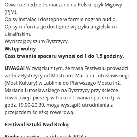
Otwarcie będzie tłumaczone na Polski Język Migowy
(PJM).
Opisy instalacji dostępne w formie nagrań audio.
Opisy i informacje dostępne w języku angielskim i
ukraińskim.
Wyciszający szum Bystrzycy.
Wstęp wolny
Czas trwania spaceru wynosi od 1 do 1,5 godziny.
UWAGA!
W związku z tym, że trasa Festiwalu prowadzi
wzdłuż Bystrzycy od Mostu im. Mariana Lutosławskiego
(Most Kultury) w Lublinie do Pierwszego Mostu inż.
Mariana Lutosławskiego na Bystrzycy przy ścieżce
rowerowej i pieszej, w trakcie trwania spaceru tj. w
godz. 19.00-20.30, mogą wystąpić utrudnienia z
przejazdem ścieżką rowerową.
Festiwal Sztuki Nad Rzeką
Kiedy:
czerwiec – październik 2024 r.