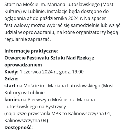
Start na Moście im. Mariana Lutosławskiego (Most
Kultury) w Lublinie. Instalacje będą dostępne do
oglądania aż do października 2024 r. Na spacer
festiwalowy można wybrać się samodzielnie lub wziąć
udział w oprowadzaniu, na które organizatorzy będą
regularnie zapraszać.
Informacje praktyczne:
Otwarcie Festiwalu Sztuki Nad Rzeką z
oprowadzaniem
Kiedy:
1 czerwca 2024 r., godz. 19.00
Gdzie:
start
na Moście im. Mariana Lutosławskiego (Most
Kultury) w Lublinie
koniec
na Pierwszym Moście inż. Mariana
Lutosławskiego na Bystrzycy
(najbliższe przystanki MPK to Kalinowszczyzna 01,
Kalinowszczyzna 04
)
Dostępność: