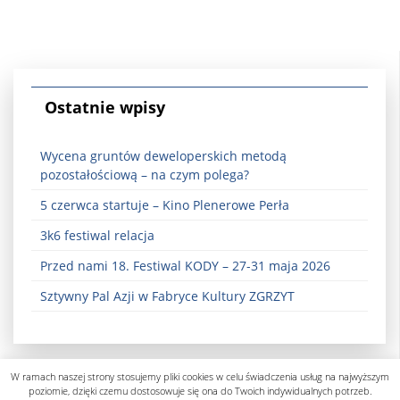
Ostatnie wpisy
Wycena gruntów deweloperskich metodą
pozostałościową – na czym polega?
5 czerwca startuje – Kino Plenerowe Perła
3k6 festiwal relacja
Przed nami 18. Festiwal KODY – 27-31 maja 2026
Sztywny Pal Azji w Fabryce Kultury ZGRZYT
W ramach naszej strony stosujemy pliki cookies w celu świadczenia usług na najwyższym
poziomie, dzięki czemu dostosowuje się ona do Twoich indywidualnych potrzeb.