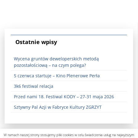
Ostatnie wpisy
Wycena gruntów deweloperskich metodą
pozostałościową – na czym polega?
5 czerwca startuje – Kino Plenerowe Perła
3k6 festiwal relacja
Przed nami 18. Festiwal KODY – 27-31 maja 2026
Sztywny Pal Azji w Fabryce Kultury ZGRZYT
W ramach naszej strony stosujemy pliki cookies w celu świadczenia usług na najwyższym