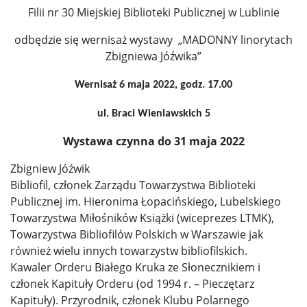
Filii nr 30 Miejskiej Biblioteki Publicznej w Lublinie
odbędzie się wernisaż wystawy „MADONNY linorytach
Zbigniewa Jóźwika”
Wernisaż 6 maja 2022, godz. 17.00
ul. Braci Wieniawskich 5
Wystawa czynna do 31 maja 2022
Zbigniew Jóźwik
Bibliofil, członek Zarządu Towarzystwa Biblioteki
Publicznej im. Hieronima Łopacińskiego, Lubelskiego
Towarzystwa Miłośników Książki (wiceprezes LTMK),
Towarzystwa Bibliofilów Polskich w Warszawie jak
również wielu innych towarzystw bibliofilskich.
Kawaler Orderu Białego Kruka ze Słonecznikiem i
członek Kapituły Orderu (od 1994 r. – Pieczętarz
Kapituły). Przyrodnik, członek Klubu Polarnego