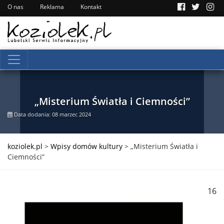
O nas
Reklama
Kontakt
„Misterium Światła i Ciemności”
Data dodania: 08 marzec 2024
koziolek.pl
>
Wpisy domów kultury
>
„Misterium Światła i
Ciemności”
16