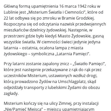
Główną formą upamiętnienia 16 marca 1942 roku w
Lublinie jest „Misterium Światła i Ciemności”, które od
22 lat odbywa się po zmroku w Bramie Grodzkiej.
Rozpoczyna się od odczytania nazwisk przedwojennych
mieszkańców dzielnicy żydowskiej. Następnie, w
przestrzeni gdzie było kiedyś Miasto Żydowskie, gasną
wszystkie światła. W ciemności świeci jedynie jedyna
latarnia – ostatnia, ocalona lampa z miasta
żydowskiego – symboliczna „Latarnia Pamięci”.
Przy latarni zostanie zapalony znicz – „Światło Pamięci”,
które jest następnie przekazywane z rąk do rąk przez
uczestników Misterium, ustawionych wzdłuż drogi,
którą prowadzono Żydów na Umschlagplatz, skąd
odjeżdżały transporty z lubelskimi Żydami do obozu
zagłady.
Misterium kończy się na ulicy Zimnej, przy instalacji
„Nie/Pamięć Miejsca” – miejscu upamiętniającym