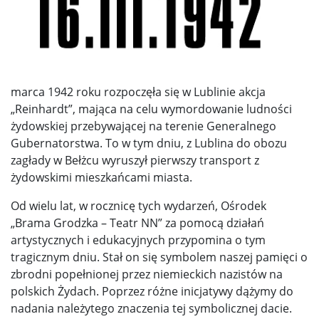
marca 1942 roku rozpoczęła się w Lublinie akcja
„Reinhardt”, mająca na celu wymordowanie ludności
żydowskiej przebywającej na terenie Generalnego
Gubernatorstwa. To w tym dniu, z Lublina do obozu
zagłady w Bełżcu wyruszył pierwszy transport z
żydowskimi mieszkańcami miasta.
Od wielu lat, w rocznicę tych wydarzeń, Ośrodek
„Brama Grodzka – Teatr NN” za pomocą działań
artystycznych i edukacyjnych przypomina o tym
tragicznym dniu. Stał on się symbolem naszej pamięci o
zbrodni popełnionej przez niemieckich nazistów na
polskich Żydach. Poprzez różne inicjatywy dążymy do
nadania należytego znaczenia tej symbolicznej dacie.