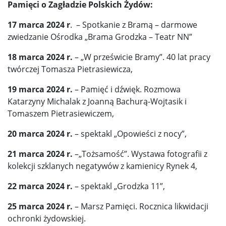
Pamięci o Zagładzie Polskich Żydów:
17 marca 2024 r
. – Spotkanie z Bramą – darmowe
zwiedzanie Ośrodka „Brama Grodzka – Teatr NN”
18 marca 2024 r.
– „W prześwicie Bramy”. 40 lat pracy
twórczej Tomasza Pietrasiewicza,
19 marca 2024 r.
– Pamięć i dźwięk. Rozmowa
Katarzyny Michalak z Joanną Bachurą-Wojtasik i
Tomaszem Pietrasiewiczem,
20 marca 2024 r.
– spektakl „Opowieści z nocy”,
21 marca 2024 r.
–„Tożsamość”. Wystawa fotografii z
kolekcji szklanych negatywów z kamienicy Rynek 4,
22 marca 2024 r.
– spektakl „Grodzka 11”,
25 marca 2024 r.
– Marsz Pamięci. Rocznica likwidacji
ochronki żydowskiej.