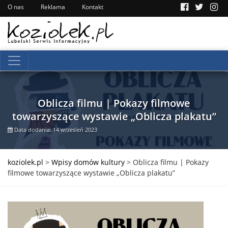
O nas
Reklama
Kontakt
Oblicza filmu | Pokazy filmowe
towarzyszące wystawie „Oblicza plakatu”
Data dodania: 14 wrzesień 2023
koziolek.pl
>
Wpisy domów kultury
>
Oblicza filmu | Pokazy
filmowe towarzyszące wystawie „Oblicza plakatu”