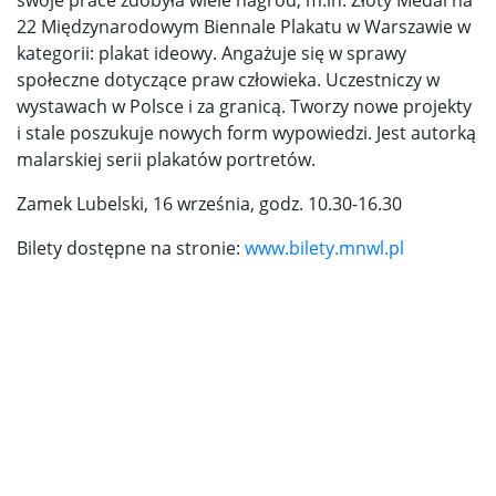
swoje prace zdobyła wiele nagród, m.in. Złoty Medal na
22 Międzynarodowym Biennale Plakatu w Warszawie w
kategorii: plakat ideowy. Angażuje się w sprawy
społeczne dotyczące praw człowieka. Uczestniczy w
wystawach w Polsce i za granicą. Tworzy nowe projekty
i stale poszukuje nowych form wypowiedzi. Jest autorką
malarskiej serii plakatów portretów.
Zamek Lubelski, 16 września, godz. 10.30-16.30
Bilety dostępne na stronie:
www.bilety.mnwl.pl