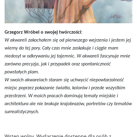
Grzegorz Wróbel o swojej twórczości:
W akwareli zakochałem się od pierwszego wejrzenia i jestem jej
wierny do tej pory. Cały czas mnie zaskakuje i ciągle mam
niedosyt w odkrywaniu jej tajemnic. W akwareli fascynuje mnie
zarówno precyzja, jak i przypadek oraz spontaniczność
powstałych plam.
W swoich akwarelach staram się uchwycić niepowtarzalność
miejsc poprzez pokazanie światła, kolorów i przede wszystkim
przestrzeni. W moich pracach dominują tematy miejskie i
architektura ale nie brakuje krajobrazów, portretów czy tematów
surrealistycznych.
Wstęp wolny. Wydarzenie dostępne dla osób z