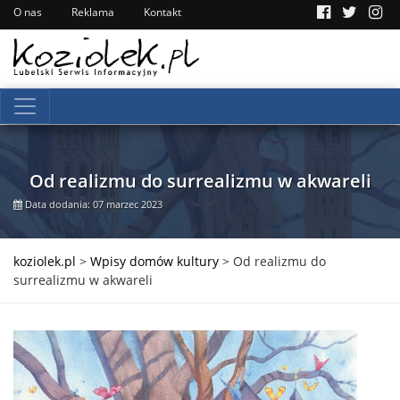
O nas
Reklama
Kontakt
Od realizmu do surrealizmu w akwareli
Data dodania: 07 marzec 2023
koziolek.pl
>
Wpisy domów kultury
>
Od realizmu do
surrealizmu w akwareli