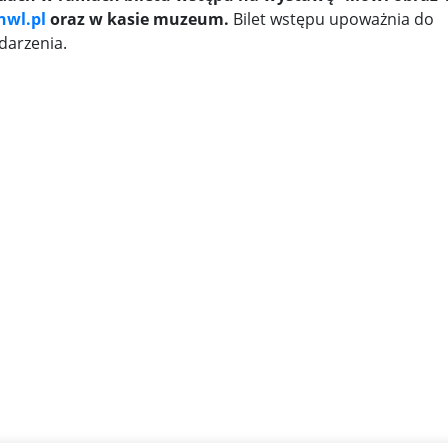
nwl.pl
oraz w kasie muzeum.
Bilet wstępu upoważnia do
darzenia.