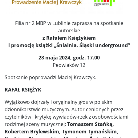
Filia nr 2 MBP w Lublinie zaprasza na spotkanie
autorskie
z Rafałem Księżykiem
i promocję książki „Śnialnia. Śląski underground”
28 maja 2024, godz. 17.00
Peowiaków 12
Spotkanie poprowadzi Maciej Krawczyk.
RAFAŁ KSIĘŻYK
Wyjątkowo dojrzały i oryginalny głos w polskim
dziennikarstwie muzycznym. Autor cenionych przez
czytelników i krytykę wywiadów-rzek z osobowościami
rodzimej sceny muzycznej:
Tomaszem Stańką,
Robertem Brylewskim, Tymonem Tymańskim,