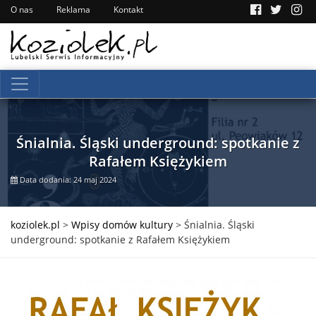
O nas
Reklama
Kontakt
Śnialnia. Śląski underground: spotkanie z
Rafałem Księżykiem
Data dodania: 24 maj 2024
koziolek.pl
>
Wpisy domów kultury
>
Śnialnia. Śląski
underground: spotkanie z Rafałem Księżykiem