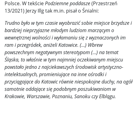
Polsce. W tekście
Podziemne poddasze
(Przestrzeń
13/2021) Jerzy Illg tak m.in. pisał o Śnialni:
Trudno było w tym czasie wyobrazić sobie miejsce brzydsze i
bardziej nieprzyjazne młodym ludziom marzącym o
wewnętrznej wolności i wyłamaniu się z wyznaczonych im
ram i przegródek, aniżeli Katowice. (…) Wbrew
powszechnym negatywnym stereotypom (…) na temat
Śląska, to właśnie w tym najmniej oczekiwanym miejscu
powstało jedno z najciekawszych środowisk artystyczno-
intelektualnych, promieniujące na inne ośrodki i
przyciągające do Katowic równie niespokojne duchy, na ogół
samotnie oddające się podobnym poszukiwaniom w
Krakowie, Warszawie, Poznaniu, Sanoku czy Elblągu.