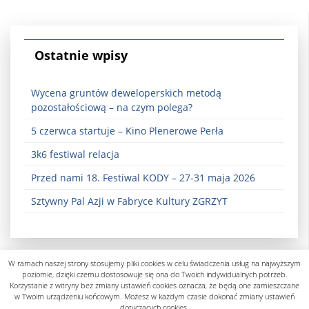
Ostatnie wpisy
Wycena gruntów deweloperskich metodą
pozostałościową – na czym polega?
5 czerwca startuje – Kino Plenerowe Perła
3k6 festiwal relacja
Przed nami 18. Festiwal KODY – 27-31 maja 2026
Sztywny Pal Azji w Fabryce Kultury ZGRZYT
W ramach naszej strony stosujemy pliki cookies w celu świadczenia usług na najwyższym
poziomie, dzięki czemu dostosowuje się ona do Twoich indywidualnych potrzeb.
Korzystanie z witryny bez zmiany ustawień cookies oznacza, że będą one zamieszczane
w Twoim urządzeniu końcowym. Możesz w każdym czasie dokonać zmiany ustawień
dotyczących cookies.