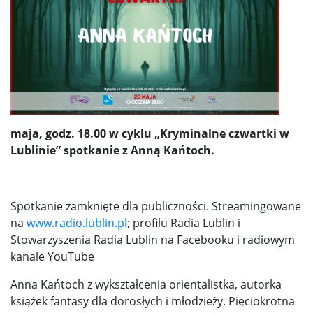
maja, godz. 18.00 w cyklu „Kryminalne czwartki w
Lublinie” spotkanie z Ann
ą
Ka
ń
toch.
Spotkanie zamknięte dla publiczności. Streamingowane
na
www.radio.lublin.pl
; profilu Radia Lublin i
Stowarzyszenia Radia Lublin na Facebooku i radiowym
kanale YouTube
Anna Kańtoch z wykształcenia orientalistka, autorka
książek fantasy dla dorosłych i młodzieży. Pięciokrotna