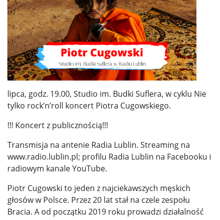
lipca, godz. 19.00, Studio im. Budki Suflera, w cyklu Nie
tylko rock’n’roll koncert Piotra Cugowskiego.
!!! Koncert z publicznością!!!
Transmisja na antenie Radia Lublin. Streaming na
www.radio.lublin.pl; profilu Radia Lublin na Facebooku i
radiowym kanale YouTube.
Piotr Cugowski to jeden z najciekawszych męskich
głosów w Polsce. Przez 20 lat stał na czele zespołu
Bracia. A od początku 2019 roku prowadzi działalność