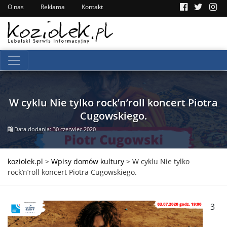
O nas
Reklama
Kontakt
W cyklu Nie tylko rock’n’roll koncert Piotra
Cugowskiego.
Data dodania: 30 czerwiec 2020
koziolek.pl
>
Wpisy domów kultury
>
W cyklu Nie tylko
rock’n’roll koncert Piotra Cugowskiego.
3