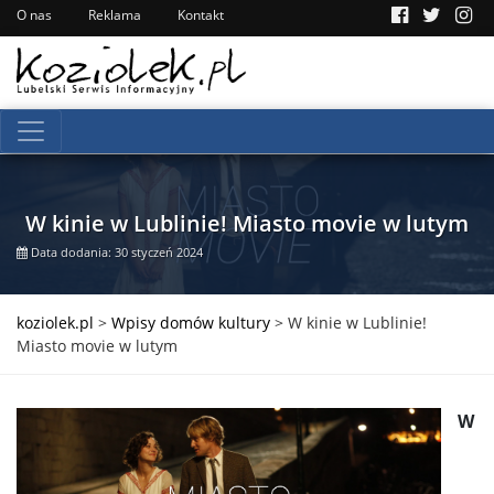
O nas
Reklama
Kontakt
W kinie w Lublinie! Miasto movie w lutym
Data dodania: 30 styczeń 2024
koziolek.pl
>
Wpisy domów kultury
>
W kinie w Lublinie!
Miasto movie w lutym
W