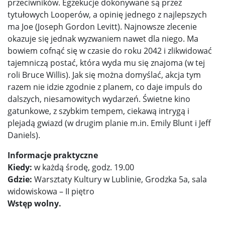
przeciwników. Egzekucje dokonywane są przez
tytułowych Looperów, a opinię jednego z najlepszych
ma Joe (Joseph Gordon Levitt). Najnowsze zlecenie
okazuje się jednak wyzwaniem nawet dla niego. Ma
bowiem cofnąć się w czasie do roku 2042 i zlikwidować
tajemniczą postać, która wyda mu się znajoma (w tej
roli Bruce Willis). Jak się można domyślać, akcja tym
razem nie idzie zgodnie z planem, co daje impuls do
dalszych, niesamowitych wydarzeń. Świetne kino
gatunkowe, z szybkim tempem, ciekawą intrygą i
plejadą gwiazd (w drugim planie m.in. Emily Blunt i Jeff
Daniels).
Informacje praktyczne
Kiedy:
w każdą środę, godz. 19.00
Gdzie:
Warsztaty Kultury w Lublinie, Grodzka 5a, sala
widowiskowa – II piętro
Wstęp wolny.