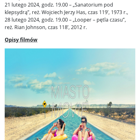
21 lutego 2024, godz. 19.00 – „Sanatorium pod
klepsydrą”, reż. Wojciech Jerzy Has, czas 119’, 1973 r.,
28 lutego 2024, godz. 19.00 – „Looper – pętla czasu”,
reż. Rian Johnson, czas 118’, 2012 r.
Opisy filmów