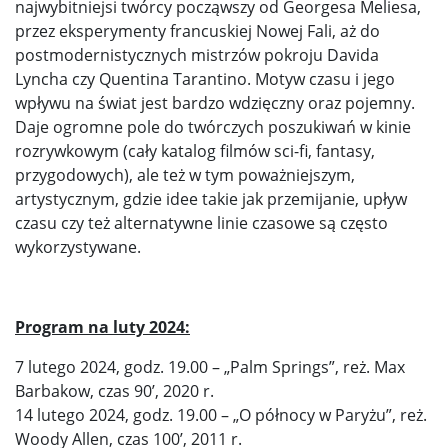
najwybitniejsi twórcy począwszy od Georgesa Meliesa,
przez eksperymenty francuskiej Nowej Fali, aż do
postmodernistycznych mistrzów pokroju Davida
Lyncha czy Quentina Tarantino. Motyw czasu i jego
wpływu na świat jest bardzo wdzięczny oraz pojemny.
Daje ogromne pole do twórczych poszukiwań w kinie
rozrywkowym (cały katalog filmów sci-fi, fantasy,
przygodowych), ale też w tym poważniejszym,
artystycznym, gdzie idee takie jak przemijanie, upływ
czasu czy też alternatywne linie czasowe są często
wykorzystywane.
Program na luty 2024:
7 lutego 2024, godz. 19.00 – „Palm Springs”, reż. Max
Barbakow, czas 90’, 2020 r.
14 lutego 2024, godz. 19.00 – „O północy w Paryżu”, reż.
Woody Allen, czas 100’, 2011 r.