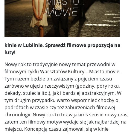
kinie w Lublinie. Sprawdź filmowe propozycje na
luty!
Nowy rok to tradycyjnie nowy temat przewodni w
filmowym cyklu Warsztatów Kultury – Miasto movie.
Tym razem będzie on związany z pojęciem czasu
zarówno w ujęciu rzeczywistym (godziny, pory roku,
dekady, stulecia itd.), jak i bardziej abstrakcyjnym. W
tym drugim przypadku warto wspomnieć choćby o
podróżach w czasie czy też zaburzeniach filmowej
chronologii. Nowy rok to też w jakimś sensie nowy czas,
zatem ten filmowy motyw wydaje się jak najbardziej na
miejscu. Koncepcją czasu zajmowali się w kinie