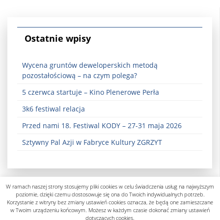
Ostatnie wpisy
Wycena gruntów deweloperskich metodą
pozostałościową – na czym polega?
5 czerwca startuje – Kino Plenerowe Perła
3k6 festiwal relacja
Przed nami 18. Festiwal KODY – 27-31 maja 2026
Sztywny Pal Azji w Fabryce Kultury ZGRZYT
W ramach naszej strony stosujemy pliki cookies w celu świadczenia usług na najwyższym
poziomie, dzięki czemu dostosowuje się ona do Twoich indywidualnych potrzeb.
Korzystanie z witryny bez zmiany ustawień cookies oznacza, że będą one zamieszczane
w Twoim urządzeniu końcowym. Możesz w każdym czasie dokonać zmiany ustawień
dotyczących cookies.