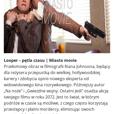
Looper – pętla czasu | Miasto movie
Przełomowy obraz w filmografii Riana Johnsona, będący
dla reżysera przepustką do wielkiej, hollywoodzkiej
kariery i zdobycia opinii nowego eksperta od
widowiskowego kina rozrywkowego. Późniejszy autor
„Na noże” i „Gwiezdne wojny. Ostatni Jedi” osadza akcję
swojego filmu w roku 2072. Jest to świat, w którym
podróże w czasie są możliwe, z czego często korzystają
przestępcy i płatni mordercy, eliminując swoich