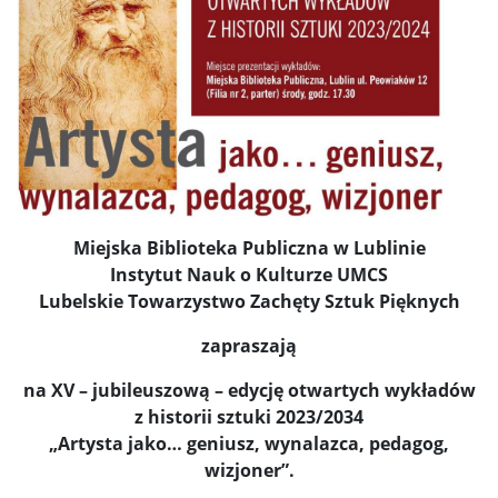
Miejska Biblioteka Publiczna w Lublinie
Instytut Nauk o Kulturze UMCS
Lubelskie Towarzystwo Zachęty Sztuk Pięknych
zapraszają
na XV – jubileuszową – edycję otwartych wykładów
z historii sztuki 2023/2034
„Artysta jako… geniusz, wynalazca, pedagog,
wizjoner”.