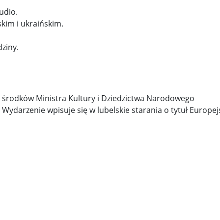
udio.
skim i ukraińskim.
ziny.
e środków Ministra Kultury i Dziedzictwa Narodowego
ydarzenie wpisuje się w lubelskie starania o tytuł Europejs