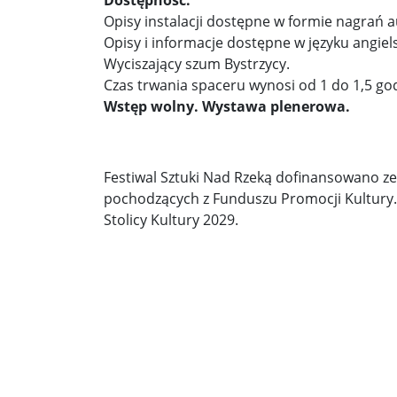
Dostępność:
Opisy instalacji dostępne w formie nagrań a
Opisy i informacje dostępne w języku angiel
Wyciszający szum Bystrzycy.
Czas trwania spaceru wynosi od 1 do 1,5 god
Wstęp wolny. Wystawa plenerowa.
Festiwal Sztuki Nad Rzeką dofinansowano z
pochodzących z Funduszu Promocji Kultury. W
Stolicy Kultury 2029.