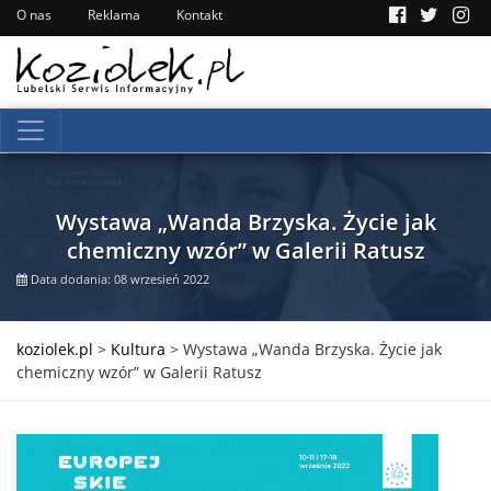
O nas
Reklama
Kontakt
Wystawa „Wanda Brzyska. Życie jak
chemiczny wzór” w Galerii Ratusz
Data dodania: 08 wrzesień 2022
koziolek.pl
>
Kultura
>
Wystawa „Wanda Brzyska. Życie jak
chemiczny wzór” w Galerii Ratusz