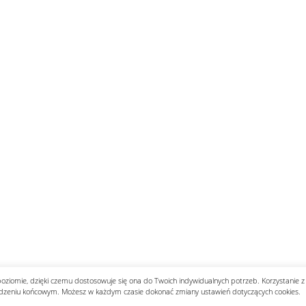
poziomie, dzięki czemu dostosowuje się ona do Twoich indywidualnych potrzeb. Korzystanie z
dzeniu końcowym. Możesz w każdym czasie dokonać zmiany ustawień dotyczących cookies.