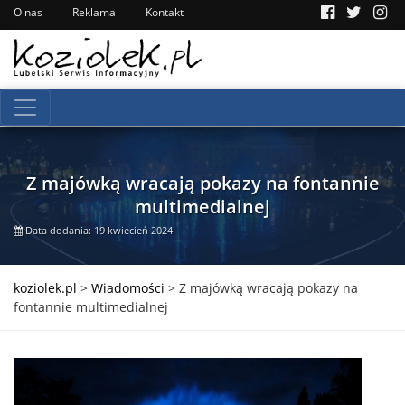
O nas
Reklama
Kontakt
Z majówką wracają pokazy na fontannie
multimedialnej
Data dodania: 19 kwiecień 2024
koziolek.pl
>
Wiadomości
>
Z majówką wracają pokazy na
fontannie multimedialnej