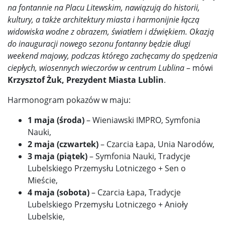
na fontannie na Placu Litewskim, nawiązują do historii,
kultury, a także architektury miasta i harmonijnie łączą
widowiska wodne z obrazem, światłem i dźwiękiem. Okazją
do inauguracji nowego sezonu fontanny będzie długi
weekend majowy, podczas którego zachęcamy do spędzenia
ciepłych, wiosennych wieczorów w centrum Lublina
– mówi
Krzysztof Żuk, Prezydent Miasta Lublin
.
Harmonogram pokazów w maju:
1 maja (środa)
– Wieniawski IMPRO, Symfonia
Nauki,
2 maja (czwartek)
– Czarcia Łapa, Unia Narodów,
3 maja (piątek)
– Symfonia Nauki, Tradycje
Lubelskiego Przemysłu Lotniczego + Sen o
Mieście,
4 maja (sobota)
– Czarcia Łapa, Tradycje
Lubelskiego Przemysłu Lotniczego + Anioły
Lubelskie,