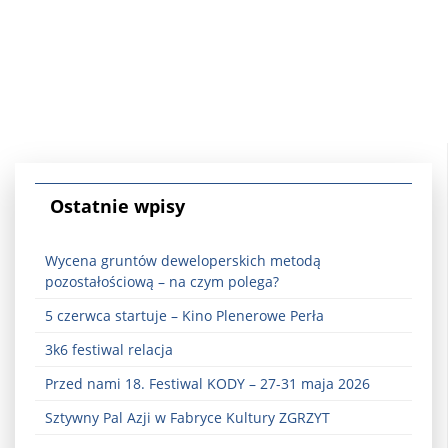
Ostatnie wpisy
Wycena gruntów deweloperskich metodą
pozostałościową – na czym polega?
5 czerwca startuje – Kino Plenerowe Perła
3k6 festiwal relacja
Przed nami 18. Festiwal KODY – 27-31 maja 2026
Sztywny Pal Azji w Fabryce Kultury ZGRZYT