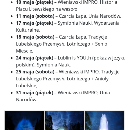
10 maja (piątek)
– Wieniawski IMPRO, Historia
Placu Litewskiego na wesoło,
11 maja (sobota)
– Czarcia Łapa, Unia Narodów,
17 maja (piątek)
– Symfonia Nauki, Wydarzenia
Kulturalne,
18 maja (sobota)
– Czarcia Łapa, Tradycje
Lubelskiego Przemysłu Lotniczego + Sen o
Mieście,
24 maja (piątek)
– Lublin is YOUth (pokaz w języku
polskim), Symfonia Nauk,
25 maja (sobota)
– Wieniawski IMPRO, Tradycje
Lubelskiego Przemysłu Lotniczego + Anioły
Lubelskie,
31 maja (piątek)
– Wieniawski IMPRO, Unia
Narodów.