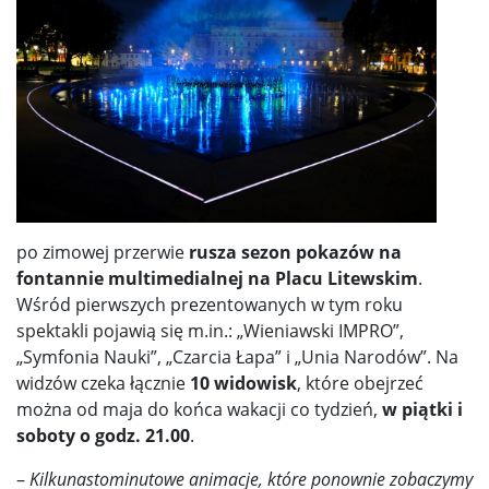
po zimowej przerwie
rusza sezon pokazów na
fontannie multimedialnej na Placu Litewskim
.
Wśród pierwszych prezentowanych w tym roku
spektakli pojawią się m.in.: „Wieniawski IMPRO”,
„Symfonia Nauki”, „Czarcia Łapa” i „Unia Narodów”. Na
widzów czeka łącznie
10 widowisk
, które obejrzeć
można od maja do końca wakacji co tydzień,
w piątki i
soboty o godz. 21.00
.
–
Kilkunastominutowe animacje, które ponownie zobaczymy