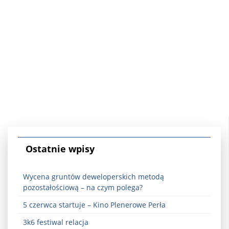
Ostatnie wpisy
Wycena gruntów deweloperskich metodą
pozostałościową – na czym polega?
5 czerwca startuje – Kino Plenerowe Perła
3k6 festiwal relacja