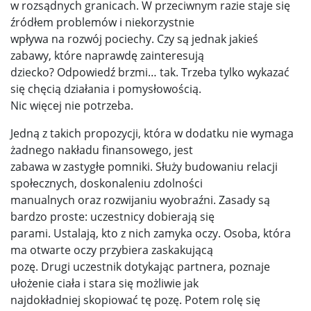
w rozsądnych granicach. W przeciwnym razie staje się
źródłem problemów i niekorzystnie
wpływa na rozwój pociechy. Czy są jednak jakieś
zabawy, które naprawdę zainteresują
dziecko? Odpowiedź brzmi… tak. Trzeba tylko wykazać
się chęcią działania i pomysłowością.
Nic więcej nie potrzeba.
Jedną z takich propozycji, która w dodatku nie wymaga
żadnego nakładu finansowego, jest
zabawa w zastygłe pomniki. Służy budowaniu relacji
społecznych, doskonaleniu zdolności
manualnych oraz rozwijaniu wyobraźni. Zasady są
bardzo proste: uczestnicy dobierają się
parami. Ustalają, kto z nich zamyka oczy. Osoba, która
ma otwarte oczy przybiera zaskakującą
pozę. Drugi uczestnik dotykając partnera, poznaje
ułożenie ciała i stara się możliwie jak
najdokładniej skopiować tę pozę. Potem rolę się