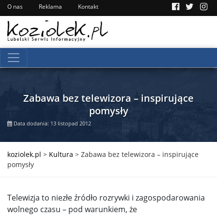
O nas
Reklama
Kontakt
Zabawa bez telewizora – inspirujące
pomysły
Data dodania: 13 listopad 2012
koziolek.pl
>
Kultura
>
Zabawa bez telewizora – inspirujące
pomysły
Telewizja to niezłe źródło rozrywki i zagospodarowania
wolnego czasu – pod warunkiem, że