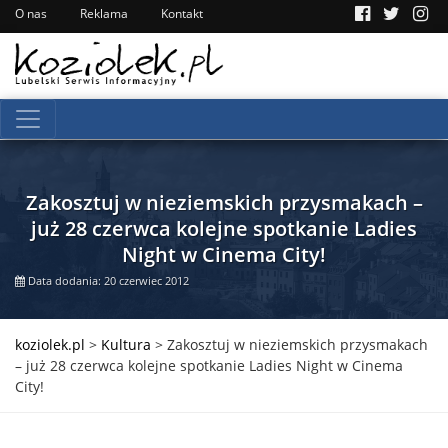
O nas
Reklama
Kontakt
Zakosztuj w nieziemskich przysmakach –
już 28 czerwca kolejne spotkanie Ladies
Night w Cinema City!
Data dodania: 20 czerwiec 2012
koziolek.pl
>
Kultura
>
Zakosztuj w nieziemskich przysmakach
– już 28 czerwca kolejne spotkanie Ladies Night w Cinema
City!