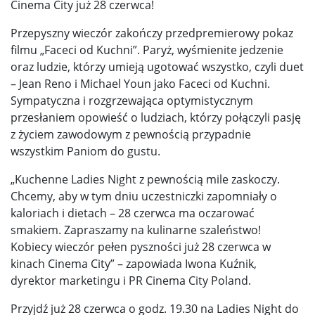
Cinema City już 28 czerwca!
Przepyszny wieczór zakończy przedpremierowy pokaz
filmu „Faceci od Kuchni”. Paryż, wyśmienite jedzenie
oraz ludzie, którzy umieją ugotować wszystko, czyli duet
– Jean Reno i Michael Youn jako Faceci od Kuchni.
Sympatyczna i rozgrzewająca optymistycznym
przesłaniem opowieść o ludziach, którzy połączyli pasję
z życiem zawodowym z pewnością przypadnie
wszystkim Paniom do gustu.
„Kuchenne Ladies Night z pewnością mile zaskoczy.
Chcemy, aby w tym dniu uczestniczki zapomniały o
kaloriach i dietach – 28 czerwca ma oczarować
smakiem. Zapraszamy na kulinarne szaleństwo!
Kobiecy wieczór pełen pyszności już 28 czerwca w
kinach Cinema City” – zapowiada Iwona Kuźnik,
dyrektor marketingu i PR Cinema City Poland.
Przyjdź już 28 czerwca o godz. 19.30 na Ladies Night do