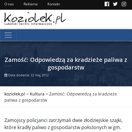
O nas
Reklama
Kontakt
Zamość: Odpowiedzą za kradzieże paliwa z
gospodarstw
Data dodania: 22 maj 2012
koziolek.pl
>
Kultura
>
Zamość: Odpowiedzą za kradzieże
paliwa z gospodarstw
Zamojscy policjanci zatrzymali dwie złodziejskie szajki,
które kradły paliwo z gospodarstw położonych w gm.