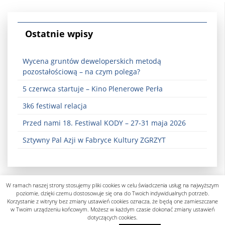
Ostatnie wpisy
Wycena gruntów deweloperskich metodą
pozostałościową – na czym polega?
5 czerwca startuje – Kino Plenerowe Perła
3k6 festiwal relacja
Przed nami 18. Festiwal KODY – 27-31 maja 2026
Sztywny Pal Azji w Fabryce Kultury ZGRZYT
W ramach naszej strony stosujemy pliki cookies w celu świadczenia usług na najwyższym
poziomie, dzięki czemu dostosowuje się ona do Twoich indywidualnych potrzeb.
Korzystanie z witryny bez zmiany ustawień cookies oznacza, że będą one zamieszczane
w Twoim urządzeniu końcowym. Możesz w każdym czasie dokonać zmiany ustawień
dotyczących cookies.