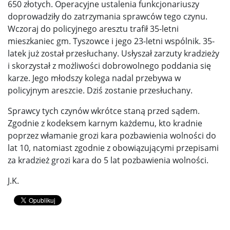
650 złotych. Operacyjne ustalenia funkcjonariuszy
doprowadziły do zatrzymania sprawców tego czynu.
Wczoraj do policyjnego aresztu trafił 35-letni
mieszkaniec gm. Tyszowce i jego 23-letni wspólnik. 35-
latek już został przesłuchany. Usłyszał zarzuty kradzieży
i skorzystał z możliwości dobrowolnego poddania się
karze. Jego młodszy kolega nadal przebywa w
policyjnym areszcie. Dziś zostanie przesłuchany.
Sprawcy tych czynów wkrótce staną przed sądem.
Zgodnie z kodeksem karnym każdemu, kto kradnie
poprzez włamanie grozi kara pozbawienia wolności do
lat 10, natomiast zgodnie z obowiązującymi przepisami
za kradzież grozi kara do 5 lat pozbawienia wolności.
J.K.